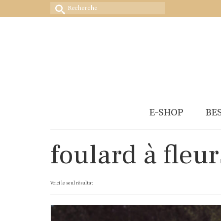
Rechercher :
E-SHOP
BE
foulard à fleur
Voici le seul résultat