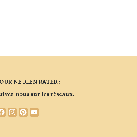
OUR NE RIEN RATER :
uivez-nous sur les réseaux.
Facebook
Instagram
Pinterest
YouTube
Channel