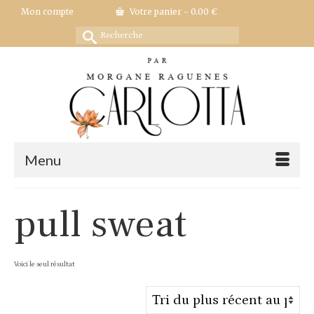
Mon compte
Votre panier
-
0.00
€
Rechercher :
Menu
pull sweat
Voici le seul résultat