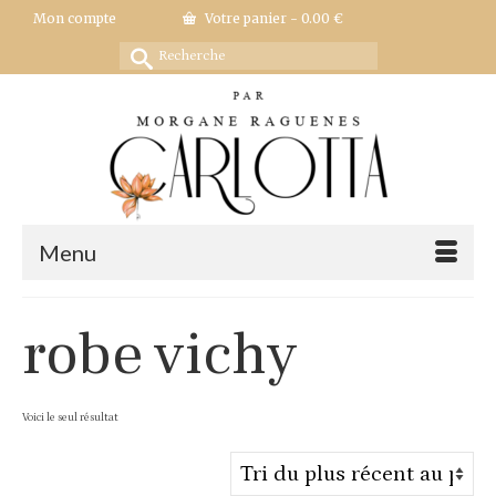
Mon compte
Votre panier
-
0.00
€
Rechercher :
Menu
robe vichy
Voici le seul résultat