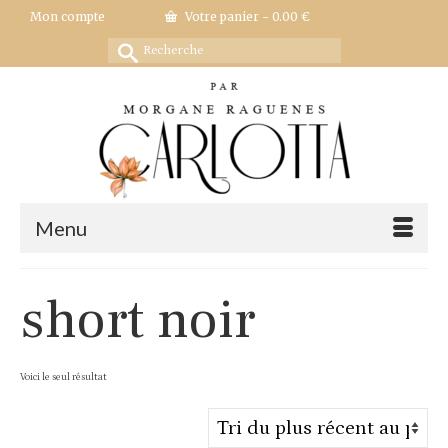
Mon compte
Votre panier
-
0.00
€
Rechercher :
Menu
short noir
Voici le seul résultat