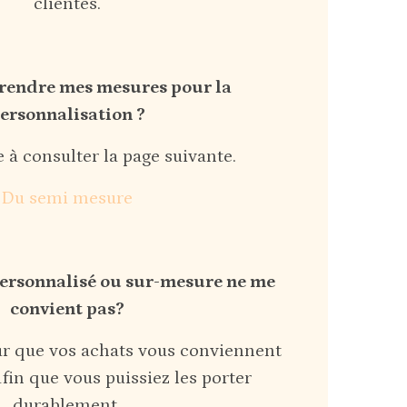
clientes.
endre mes mesures pour la
ersonnalisation ?
e à consulter la page suivante.
Du semi mesure
 personnalisé ou sur-mesure ne me
convient pas?
œur que vos achats vous conviennent
fin que vous puissiez les porter
durablement.