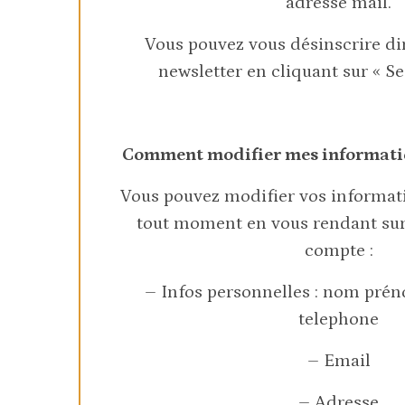
adresse mail.
Vous pouvez vous désinscrire di
newsletter en cliquant sur « S
Comment modifier mes informati
Vous pouvez modifier vos informat
tout moment en vous rendant sur
compte :
– Infos personnelles : nom pré
telephone
– Email
– Adresse