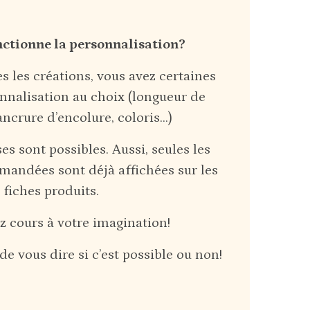
tionne la personnalisation?
s les créations, vous avez certaines
nnalisation au choix (longueur de
ncrure d’encolure, coloris…)
s sont possibles. Aussi, seules les
emandées sont déjà affichées sur les
fiches produits.
z cours à votre imagination!
e vous dire si c’est possible ou non!