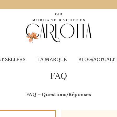
ST SELLERS
LA MARQUE
BLOG/ACTUALI
FAQ
FAQ – Questions/Réponses