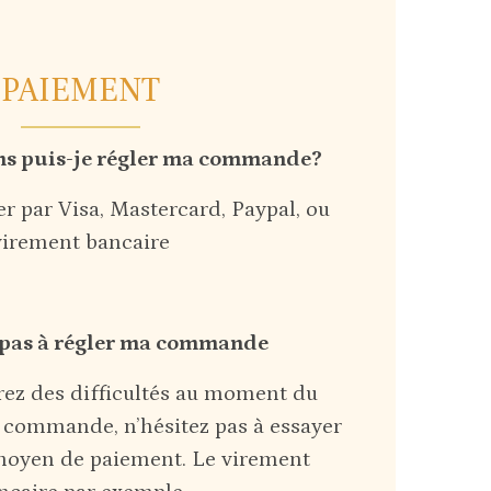
PAIEMENT
ns puis-je régler ma commande?
r par Visa, Mastercard, Paypal, ou
virement bancaire
e pas à régler ma commande
rez des difficultés au moment du
 commande, n’hésitez pas à essayer
moyen de paiement. Le virement