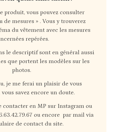
e produit, vous pouvez consulter
au de mesures » . Vous y trouverez
éma du vêtement avec les mesures
ncernées repérées.
ans le descriptif sont en général aussi
les que portent les modèles sur les
photos.
, je me ferai un plaisir de vous
i vous savez encore un doute.
me contacter en MP sur Instagram ou
.63.42.79.67 ou encore par mail via
ulaire de contact du site.