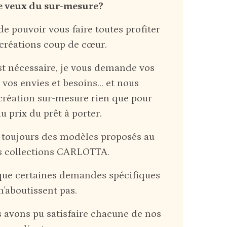
je veux du sur-mesure?
de pouvoir vous faire toutes profiter
 créations coup de cœur.
est nécessaire, je vous demande vos
 vos envies et besoins… et nous
création sur-mesure rien que pour
u prix du prêt à porter.
it toujours des modèles proposés au
s collections CARLOTTA.
r que certaines demandes spécifiques
n’aboutissent pas.
s avons pu satisfaire chacune de nos