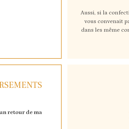
Aussi, si la confe
vous convenait pa
dans les même con
RSEMENTS
 un retour de ma