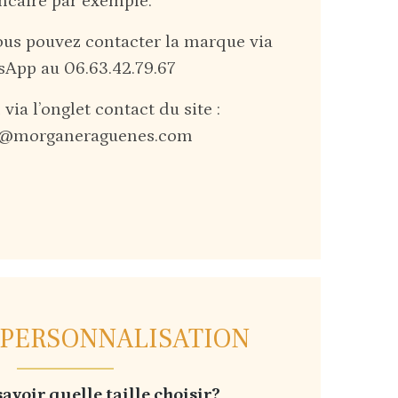
ncaire par exemple.
vous pouvez contacter la marque via
App au 06.63.42.79.67
via l’onglet contact du site :
t@morganeraguenes.com
 PERSONNALISATION
voir quelle taille choisir?