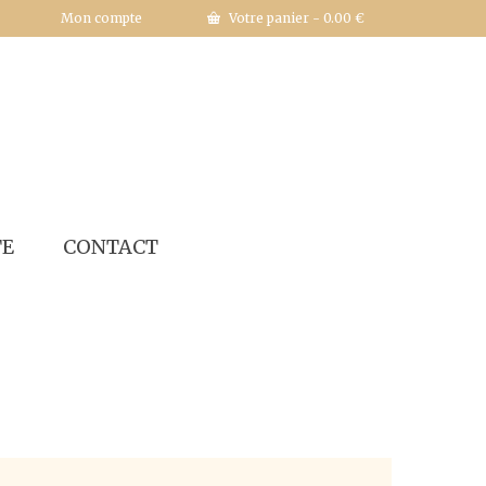
Mon compte
Votre panier
-
0.00
€
TE
CONTACT