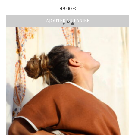
49.00
€
AJOUTER AU PANIER