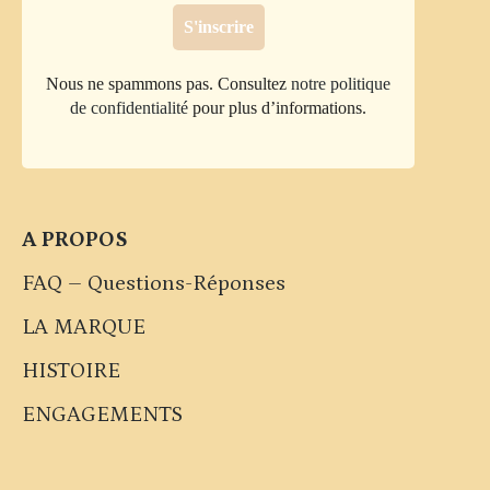
Nous ne spammons pas. Consultez
notre politique
de confidentialité
pour plus d’informations.
A PROPOS
FAQ – Questions-Réponses
LA MARQUE
HISTOIRE
ENGAGEMENTS