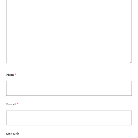
Nom
*
E-mail
*
Site web