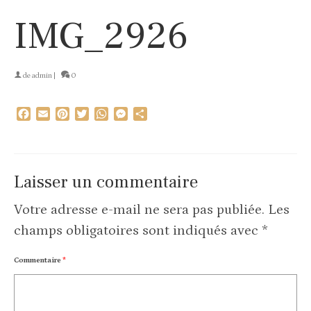
IMG_2926
de
admin
|
0
Facebook
Email
Pinterest
Twitter
WhatsApp
Messenger
Partager
Laisser un commentaire
Votre adresse e-mail ne sera pas publiée.
Les
champs obligatoires sont indiqués avec
*
Commentaire
*