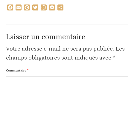
Facebook
Email
Pinterest
Twitter
WhatsApp
Messenger
Partager
Laisser un commentaire
Votre adresse e-mail ne sera pas publiée.
Les
champs obligatoires sont indiqués avec
*
Commentaire
*