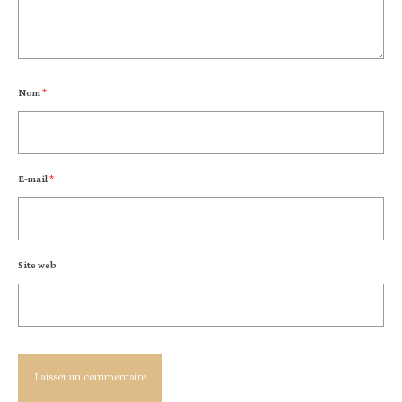
Nom
*
E-mail
*
Site web