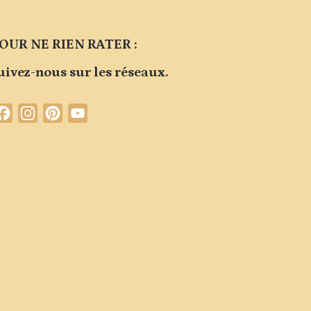
OUR NE RIEN RATER :
uivez-nous sur les réseaux.
Facebook
Instagram
Pinterest
YouTube
Channel