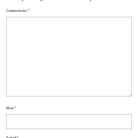
Commentaire
*
Nom
*
E-mail
*