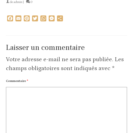
de
admin
|
0
Facebook
Email
Pinterest
Twitter
WhatsApp
Messenger
Partager
Laisser un commentaire
Votre adresse e-mail ne sera pas publiée.
Les
champs obligatoires sont indiqués avec
*
Commentaire
*