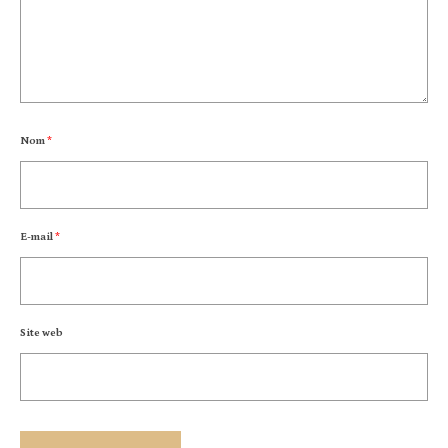
Nom
*
E-mail
*
Site web