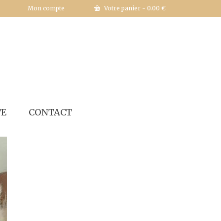
Mon compte
Votre panier
-
0.00
€
TE
CONTACT