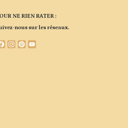
OUR NE RIEN RATER :
uivez-nous sur les réseaux.
Facebook
Instagram
Pinterest
YouTube
Channel