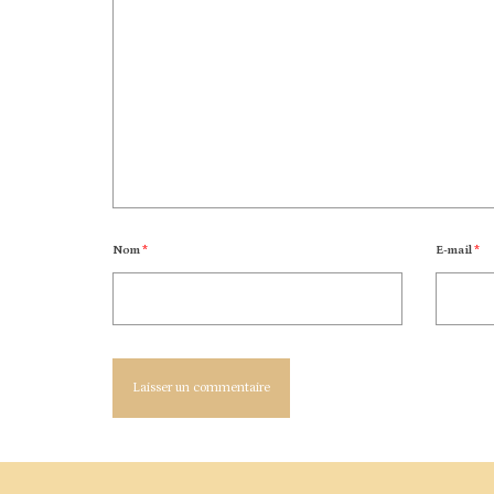
Nom
*
E-mail
*