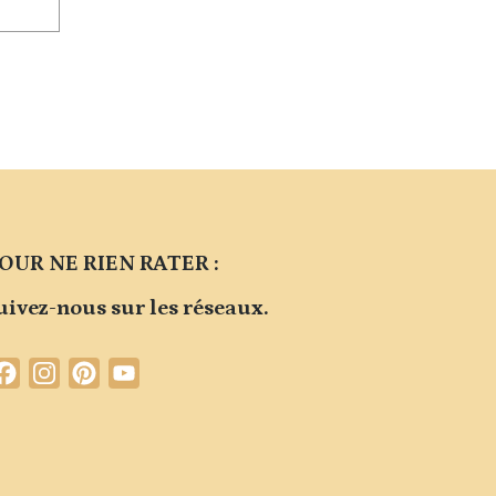
OUR NE RIEN RATER :
uivez-nous sur les réseaux.
Facebook
Instagram
Pinterest
YouTube
Channel