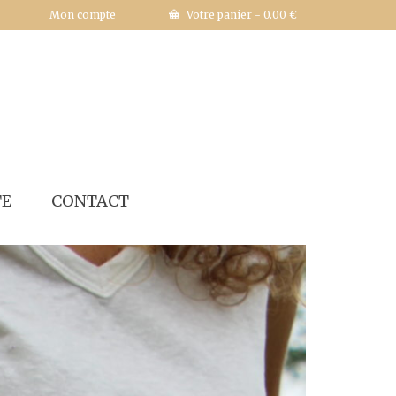
Mon compte
Votre panier
-
0.00
€
TE
CONTACT