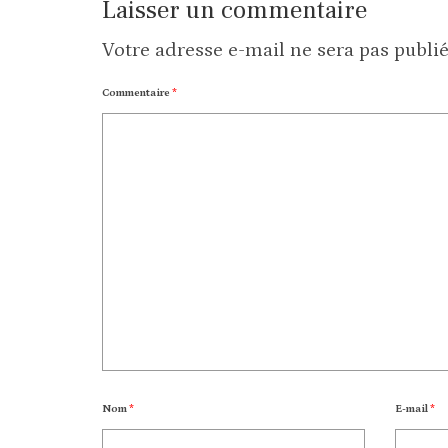
Laisser un commentaire
Votre adresse e-mail ne sera pas publié
Commentaire
*
Nom
*
E-mail
*