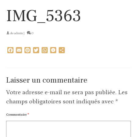
IMG_5363
de
admin
|
0
Facebook
Email
Pinterest
Twitter
WhatsApp
Messenger
Partager
Laisser un commentaire
Votre adresse e-mail ne sera pas publiée.
Les
champs obligatoires sont indiqués avec
*
Commentaire
*