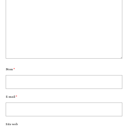
Nom
*
E-mail
*
Site web