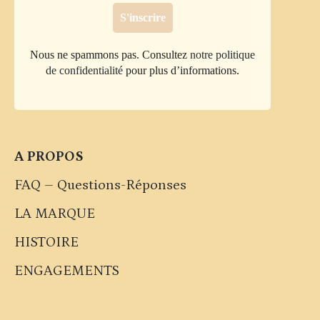
Nous ne spammons pas. Consultez
notre politique
de confidentialité
pour plus d’informations.
A PROPOS
FAQ – Questions-Réponses
LA MARQUE
HISTOIRE
ENGAGEMENTS