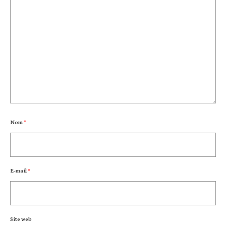
Nom
*
E-mail
*
Site web