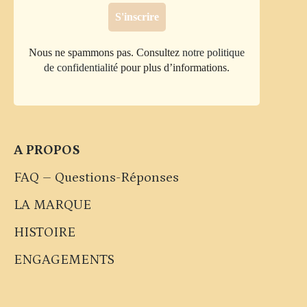
Nous ne spammons pas. Consultez
notre politique
de confidentialité
pour plus d’informations.
A PROPOS
FAQ – Questions-Réponses
LA MARQUE
HISTOIRE
ENGAGEMENTS