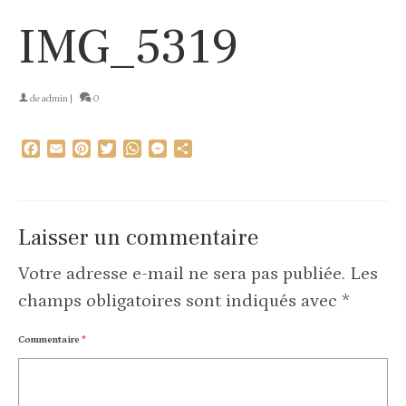
IMG_5319
de
admin
|
0
Facebook
Email
Pinterest
Twitter
WhatsApp
Messenger
Partager
Laisser un commentaire
Votre adresse e-mail ne sera pas publiée.
Les
champs obligatoires sont indiqués avec
*
Commentaire
*