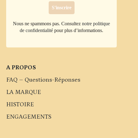
Nous ne spammons pas. Consultez
notre politique
de confidentialité
pour plus d’informations.
A PROPOS
FAQ – Questions-Réponses
LA MARQUE
HISTOIRE
ENGAGEMENTS