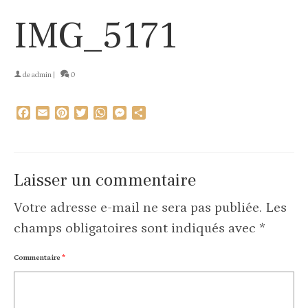
IMG_5171
de
admin
|
0
Facebook
Email
Pinterest
Twitter
WhatsApp
Messenger
Partager
Laisser un commentaire
Votre adresse e-mail ne sera pas publiée.
Les
champs obligatoires sont indiqués avec
*
Commentaire
*