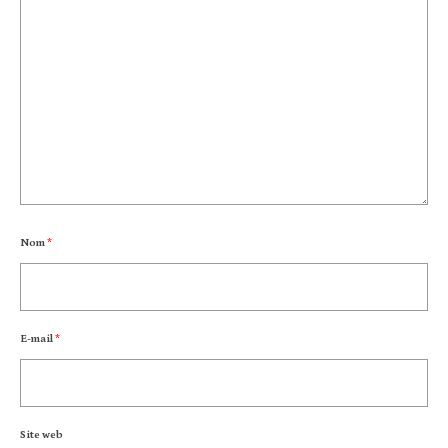
Nom
*
E-mail
*
Site web