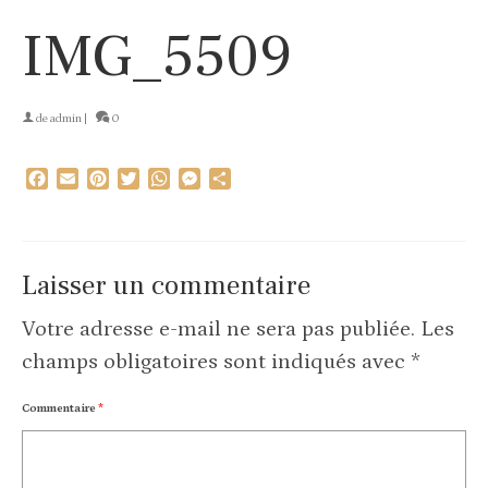
IMG_5509
de
admin
|
0
Facebook
Email
Pinterest
Twitter
WhatsApp
Messenger
Partager
Laisser un commentaire
Votre adresse e-mail ne sera pas publiée.
Les
champs obligatoires sont indiqués avec
*
Commentaire
*