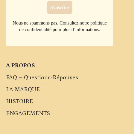
Nous ne spammons pas. Consultez
notre politique
de confidentialité
pour plus d’informations.
A PROPOS
FAQ – Questions-Réponses
LA MARQUE
HISTOIRE
ENGAGEMENTS