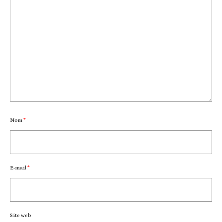
Nom
*
E-mail
*
Site web