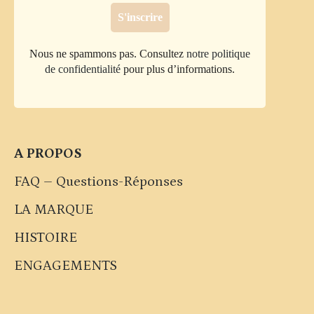
Nous ne spammons pas. Consultez
notre politique
de confidentialité
pour plus d’informations.
A PROPOS
FAQ – Questions-Réponses
LA MARQUE
HISTOIRE
ENGAGEMENTS