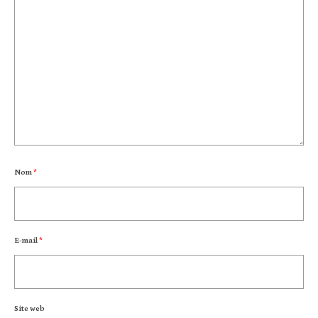
Nom
*
E-mail
*
Site web