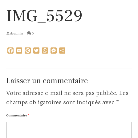
IMG_5529
de
admin
|
0
Facebook
Email
Pinterest
Twitter
WhatsApp
Messenger
Partager
Laisser un commentaire
Votre adresse e-mail ne sera pas publiée.
Les
champs obligatoires sont indiqués avec
*
Commentaire
*