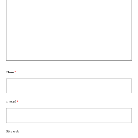
Nom
*
E-mail
*
Site web