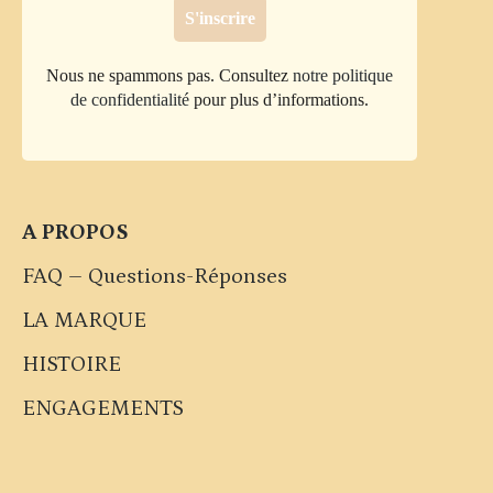
Nous ne spammons pas. Consultez
notre politique
de confidentialité
pour plus d’informations.
A PROPOS
FAQ – Questions-Réponses
LA MARQUE
HISTOIRE
ENGAGEMENTS