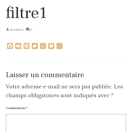
filtre1
de
admin
|
0
Facebook
Email
Pinterest
Twitter
WhatsApp
Messenger
Partager
Laisser un commentaire
Votre adresse e-mail ne sera pas publiée.
Les
champs obligatoires sont indiqués avec
*
Commentaire
*