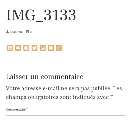
IMG_3133
de
admin
|
0
Facebook
Email
Pinterest
Twitter
WhatsApp
Messenger
Partager
Laisser un commentaire
Votre adresse e-mail ne sera pas publiée.
Les
champs obligatoires sont indiqués avec
*
Commentaire
*