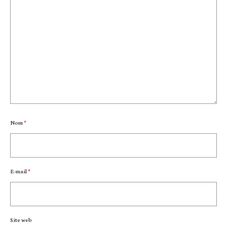
Nom
*
E-mail
*
Site web