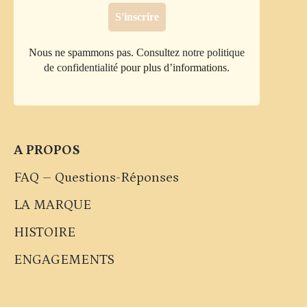
Nous ne spammons pas. Consultez
notre politique
de confidentialité
pour plus d’informations.
A PROPOS
FAQ – Questions-Réponses
LA MARQUE
HISTOIRE
ENGAGEMENTS