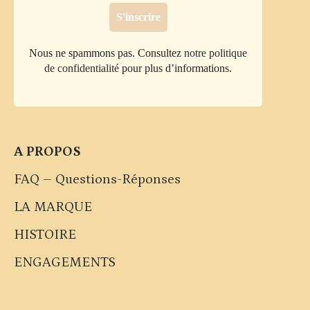
Nous ne spammons pas. Consultez
notre politique
de confidentialité
pour plus d’informations.
A PROPOS
FAQ – Questions-Réponses
LA MARQUE
HISTOIRE
ENGAGEMENTS