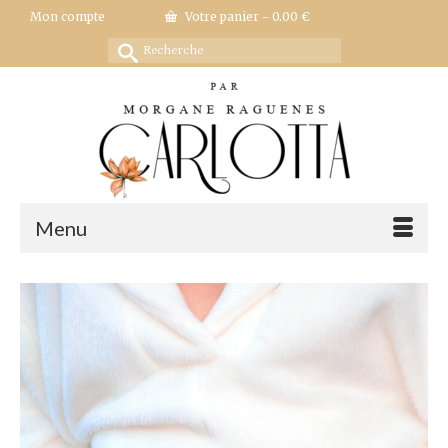
Mon compte
Votre panier
-
0.00
€
Rechercher :
Menu