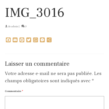
IMG_3016
de
admin
|
0
Facebook
Email
Pinterest
Twitter
WhatsApp
Messenger
Partager
Laisser un commentaire
Votre adresse e-mail ne sera pas publiée.
Les
champs obligatoires sont indiqués avec
*
Commentaire
*