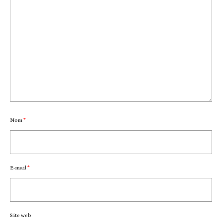
Nom
*
E-mail
*
Site web