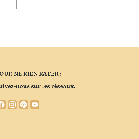
OUR NE RIEN RATER :
uivez-nous sur les réseaux.
Facebook
Instagram
Pinterest
YouTube
Channel