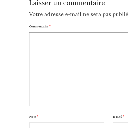
Laisser un commentaire
Votre adresse e-mail ne sera pas publié
Commentaire
*
Nom
*
E-mail
*