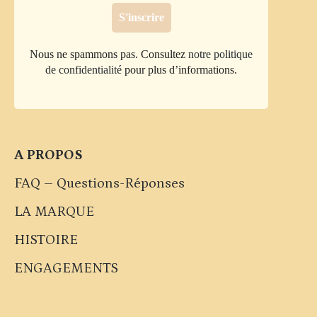
Nous ne spammons pas. Consultez
notre politique
de confidentialité
pour plus d’informations.
A PROPOS
FAQ – Questions-Réponses
LA MARQUE
HISTOIRE
ENGAGEMENTS