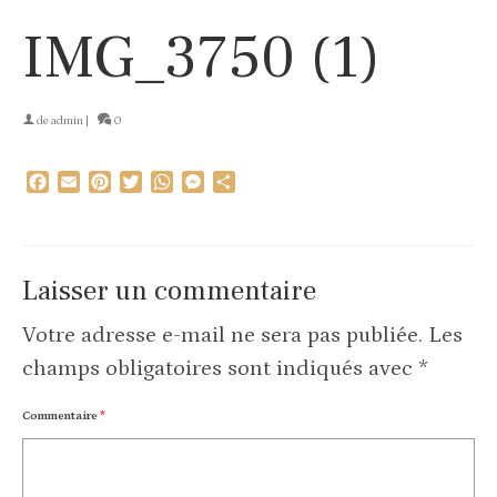
IMG_3750 (1)
de
admin
|
0
Facebook
Email
Pinterest
Twitter
WhatsApp
Messenger
Partager
Laisser un commentaire
Votre adresse e-mail ne sera pas publiée.
Les
champs obligatoires sont indiqués avec
*
Commentaire
*