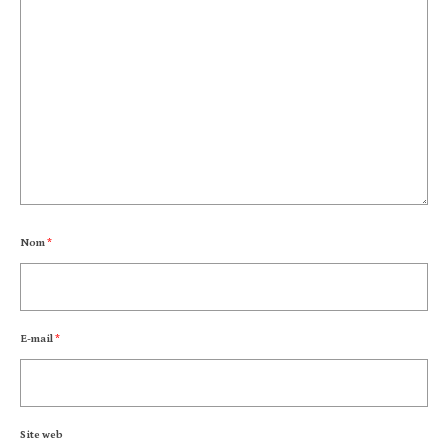
Nom
*
E-mail
*
Site web