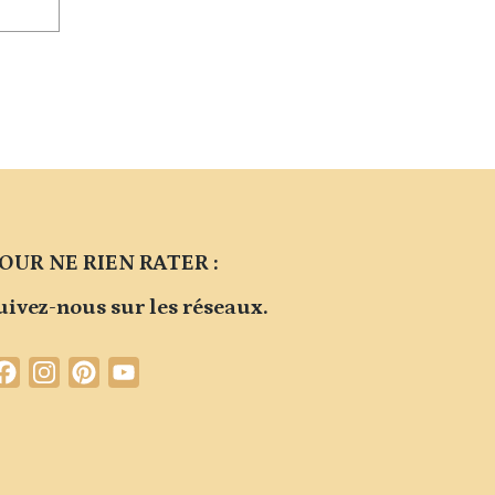
OUR NE RIEN RATER :
uivez-nous sur les réseaux.
Facebook
Instagram
Pinterest
YouTube
Channel