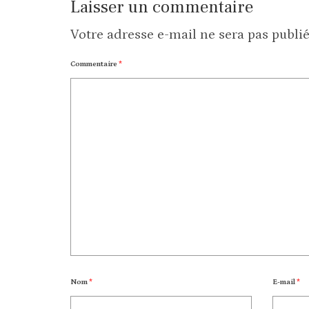
Laisser un commentaire
Votre adresse e-mail ne sera pas publié
Commentaire
*
Nom
*
E-mail
*