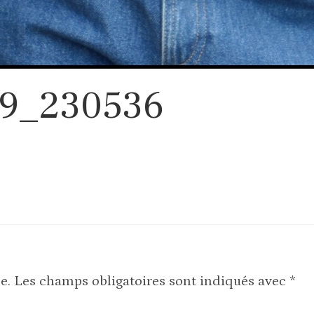
9_230536
e.
Les champs obligatoires sont indiqués avec
*