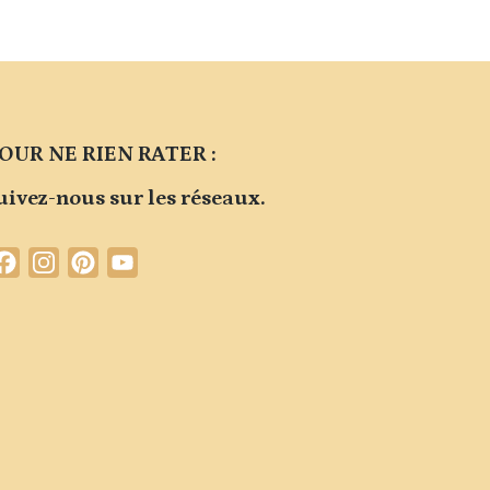
OUR NE RIEN RATER :
uivez-nous sur les réseaux.
Facebook
Instagram
Pinterest
YouTube
Channel