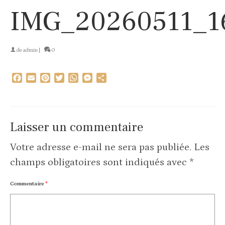
IMG_20260511_1
de
admin
|
0
Facebook
Email
Pinterest
Twitter
WhatsApp
Messenger
Partager
Laisser un commentaire
Votre adresse e-mail ne sera pas publiée.
Les
champs obligatoires sont indiqués avec
*
Commentaire
*