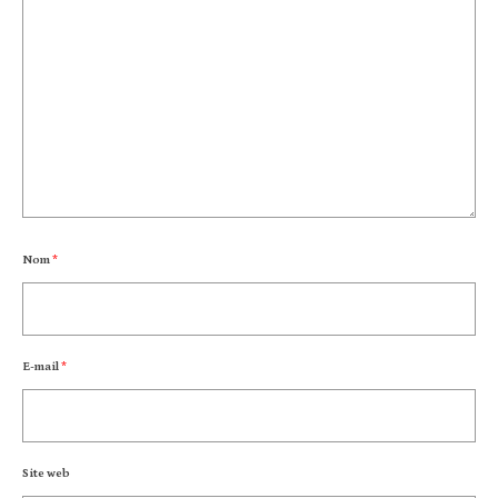
Nom
*
E-mail
*
Site web