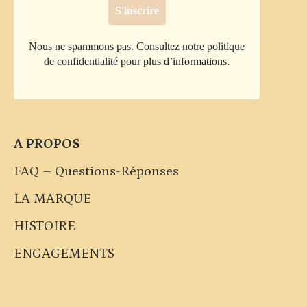
Nous ne spammons pas. Consultez
notre politique
de confidentialité
pour plus d’informations.
A PROPOS
FAQ – Questions-Réponses
LA MARQUE
HISTOIRE
ENGAGEMENTS