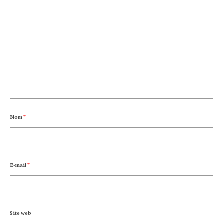
Nom
*
E-mail
*
Site web