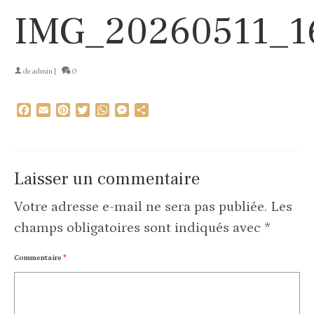
IMG_20260511_1
de
admin
|
0
Facebook
Email
Pinterest
Twitter
WhatsApp
Messenger
Partager
Laisser un commentaire
Votre adresse e-mail ne sera pas publiée.
Les
champs obligatoires sont indiqués avec
*
Commentaire
*