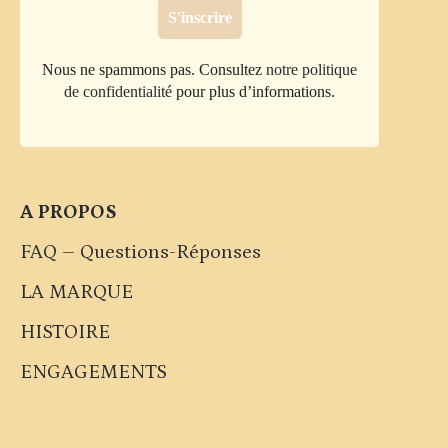
Nous ne spammons pas. Consultez
notre politique
de confidentialité
pour plus d’informations.
A PROPOS
FAQ – Questions-Réponses
LA MARQUE
HISTOIRE
ENGAGEMENTS