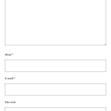
Nom
*
E-mail
*
Site web