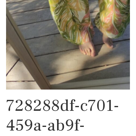
728288df-c701-
459a-ab9f-