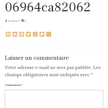
06964ca82062
de
admin
|
0
Facebook
Email
Pinterest
Twitter
WhatsApp
Messenger
Partager
Laisser un commentaire
Votre adresse e-mail ne sera pas publiée.
Les
champs obligatoires sont indiqués avec
*
Commentaire
*