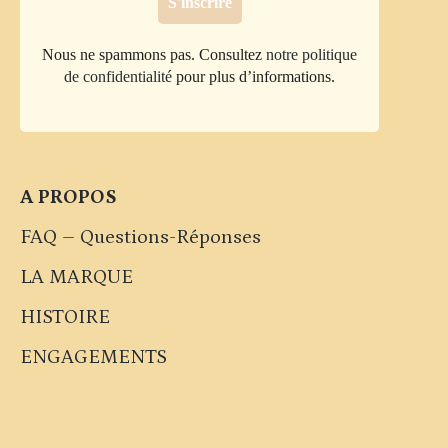
Nous ne spammons pas. Consultez
notre politique
de confidentialité
pour plus d’informations.
A PROPOS
FAQ – Questions-Réponses
LA MARQUE
HISTOIRE
ENGAGEMENTS