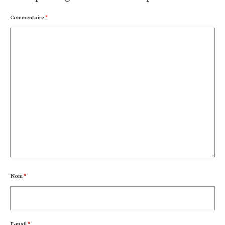
Commentaire
*
Nom
*
E-mail
*