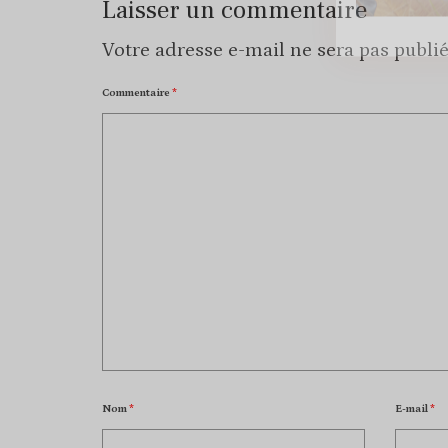
Laisser un commentaire
Votre adresse e-mail ne sera pas publié
Commentaire
*
Nom
*
E-mail
*