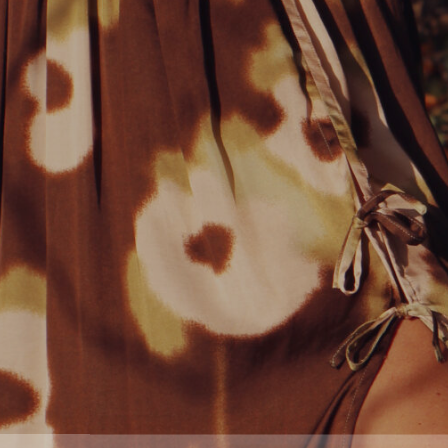
LA LETTRE CARLO
Pour suivre les aventure
coulisses de la mar
Pour recevoir des petits 