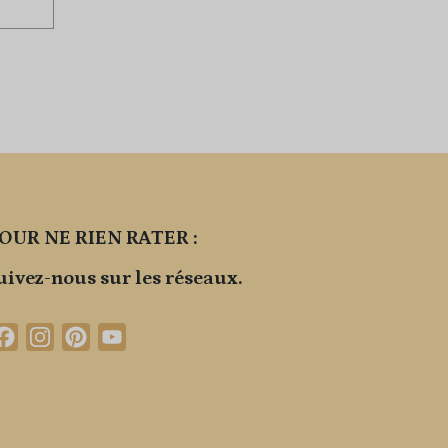
OUR NE RIEN RATER :
uivez-nous sur les réseaux.
Facebook
Instagram
Pinterest
YouTube
Channel