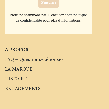
Nous ne spammons pas. Consultez
notre politique
de confidentialité
pour plus d’informations.
A PROPOS
FAQ – Questions-Réponses
LA MARQUE
HISTOIRE
ENGAGEMENTS