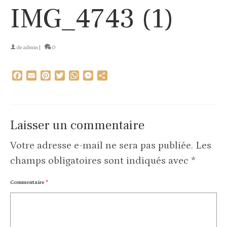
IMG_4743 (1)
de
admin
|
0
Facebook
Email
Pinterest
Twitter
WhatsApp
Messenger
Partager
Laisser un commentaire
Votre adresse e-mail ne sera pas publiée.
Les
champs obligatoires sont indiqués avec
*
Commentaire
*