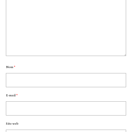
Nom
*
E-mail
*
Site web