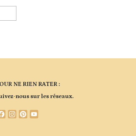
OUR NE RIEN RATER :
uivez-nous sur les réseaux.
Facebook
Instagram
Pinterest
YouTube
Channel