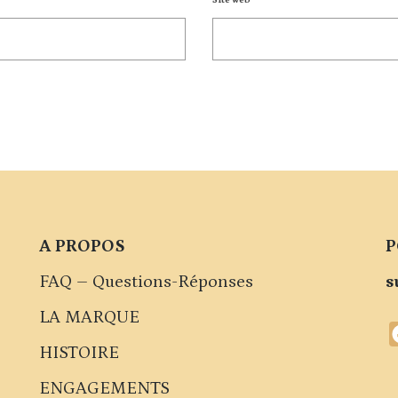
Site web
A PROPOS
P
FAQ – Questions-Réponses
s
LA MARQUE
HISTOIRE
ENGAGEMENTS