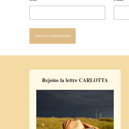
Nom
*
E-mail
*
Rejoins la lettre CARLOTTA