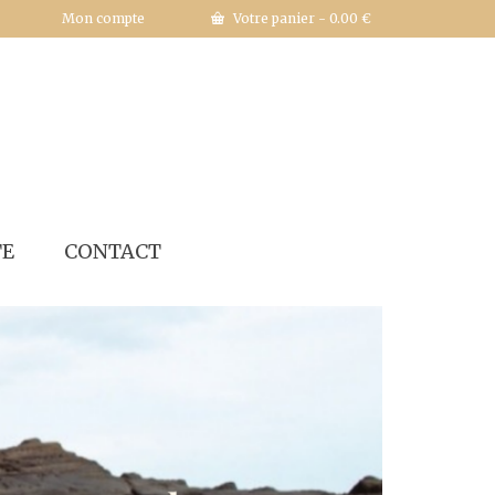
Mon compte
Votre panier
-
0.00
€
TE
CONTACT