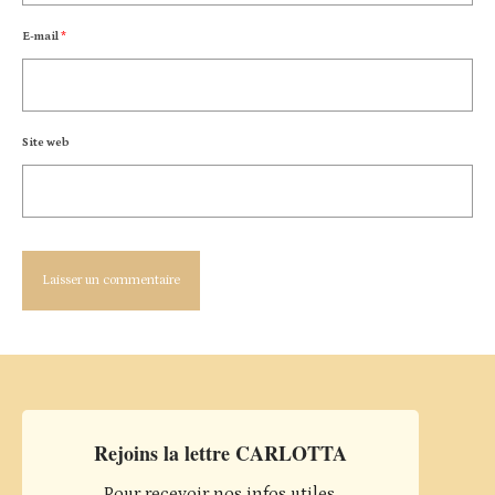
E-mail
*
Site web
Rejoins la lettre CARLOTTA
Pour recevoir nos infos utiles,