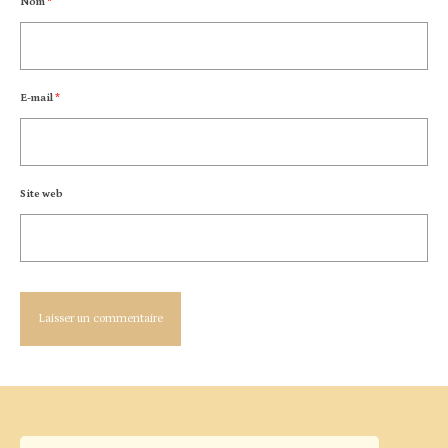
Nom
*
E-mail
*
Site web