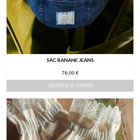
SAC BANANE JEANS
76.00
€
AJOUTER AU PANIER