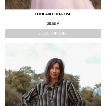
FOULARD LILI-ROSE
35.00
€
SELECT OPTIONS