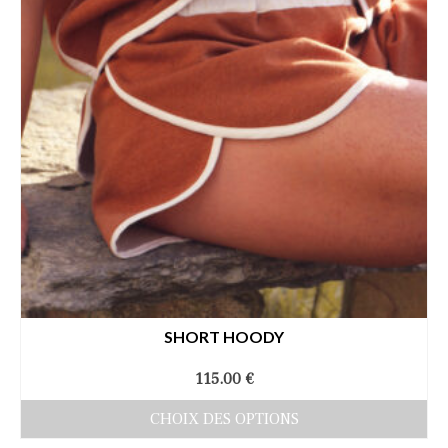
SHORT HOODY
115.00
€
CHOIX DES OPTIONS