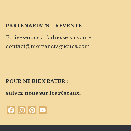
PARTENARIATS – REVENTE
Ecrivez-nous à l’adresse suivante :
contact@morganeraguenes.com
POUR NE RIEN RATER :
suivez-nous sur les réseaux.
Facebook
Instagram
Pinterest
YouTube
Channel
Contacter la marque
Plan du site
Politique de confidentialité