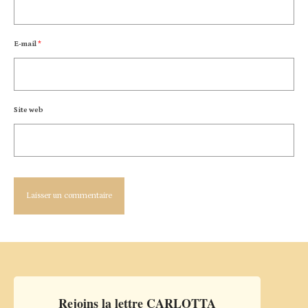
E-mail
*
Site web
Rejoins la lettre CARLOTTA