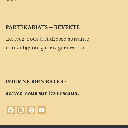
PARTENARIATS – REVENTE
Ecrivez-nous à l’adresse suivante :
contact@morganeraguenes.com
POUR NE RIEN RATER :
suivez-nous sur les réseaux.
Facebook
Instagram
Pinterest
YouTube
Channel
Contacter la marque
Plan du site
Politique de confidentialité