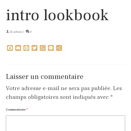
intro lookbook
de
admin
|
0
Facebook
Email
Pinterest
Twitter
WhatsApp
Messenger
Partager
Laisser un commentaire
Votre adresse e-mail ne sera pas publiée.
Les
champs obligatoires sont indiqués avec
*
Commentaire
*