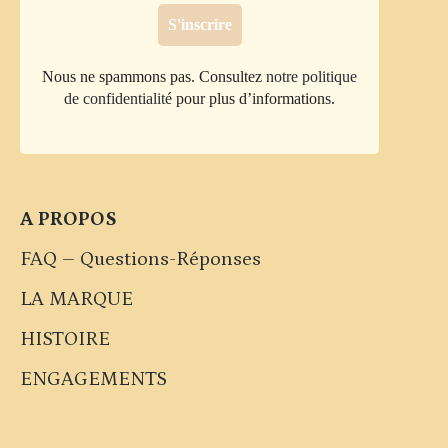
Nous ne spammons pas. Consultez
notre politique
de confidentialité
pour plus d’informations.
A PROPOS
FAQ – Questions-Réponses
LA MARQUE
HISTOIRE
ENGAGEMENTS