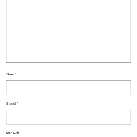
Nom
*
E-mail
*
Site web