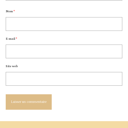
Nom
*
E-mail
*
Site web