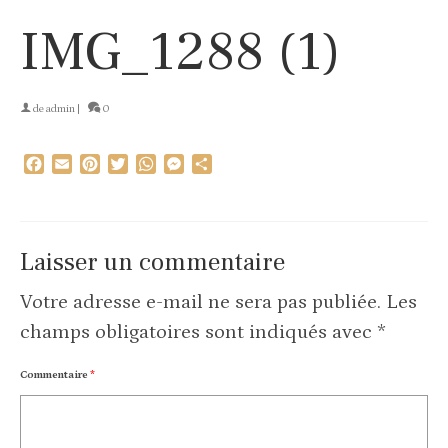
IMG_1288 (1)
de
admin
|
0
Facebook
Email
Pinterest
Twitter
WhatsApp
Messenger
Partager
Laisser un commentaire
Votre adresse e-mail ne sera pas publiée.
Les
champs obligatoires sont indiqués avec
*
Commentaire
*