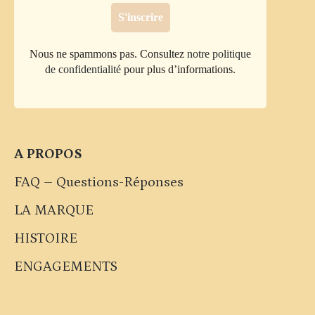
Nous ne spammons pas. Consultez
notre politique
de confidentialité
pour plus d’informations.
A PROPOS
FAQ – Questions-Réponses
LA MARQUE
HISTOIRE
ENGAGEMENTS