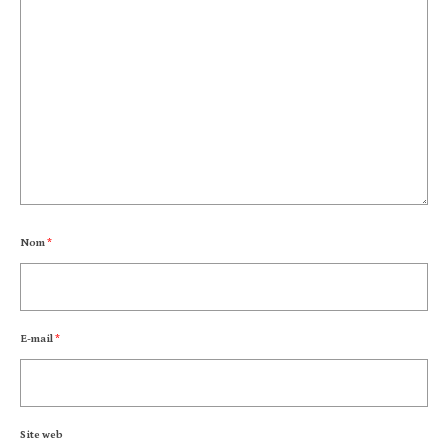
Nom
*
E-mail
*
Site web