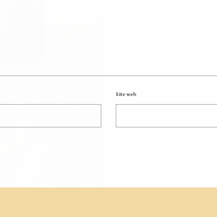
Rejoignez la lettre CA
Site web