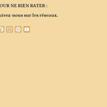
OUR NE RIEN RATER :
uivez-nous sur les réseaux.
Facebook
Instagram
Pinterest
YouTube
Channel