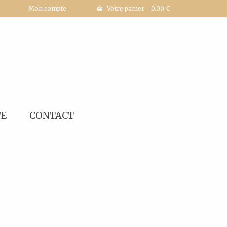
Mon compte
Votre panier
-
0.00
€
TE
CONTACT