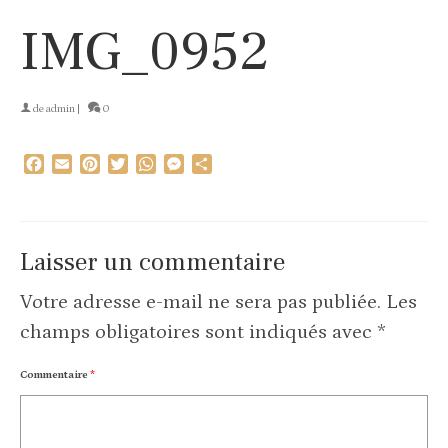
IMG_0952
de
admin
|
0
Facebook
Email
Pinterest
Twitter
WhatsApp
Messenger
Partager
Laisser un commentaire
Votre adresse e-mail ne sera pas publiée.
Les
champs obligatoires sont indiqués avec
*
Commentaire
*