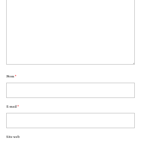
Nom
*
E-mail
*
Site web