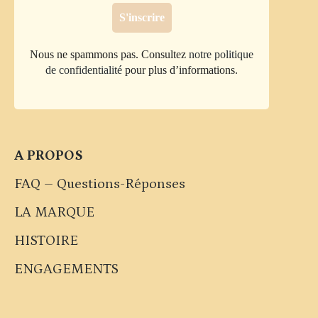
Nous ne spammons pas. Consultez
notre politique
de confidentialité
pour plus d’informations.
A PROPOS
FAQ – Questions-Réponses
LA MARQUE
HISTOIRE
ENGAGEMENTS