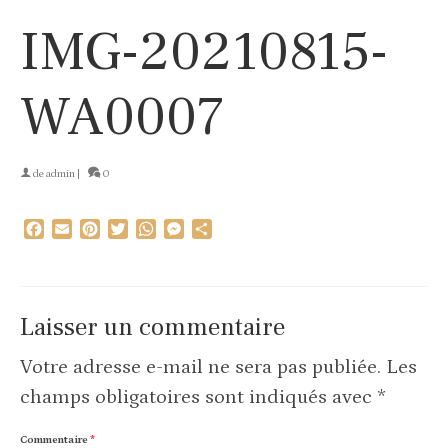
IMG-20210815-
WA0007
de
admin
|
0
Facebook
Email
Pinterest
Twitter
WhatsApp
Messenger
Partager
Laisser un commentaire
Votre adresse e-mail ne sera pas publiée.
Les
champs obligatoires sont indiqués avec
*
Commentaire
*