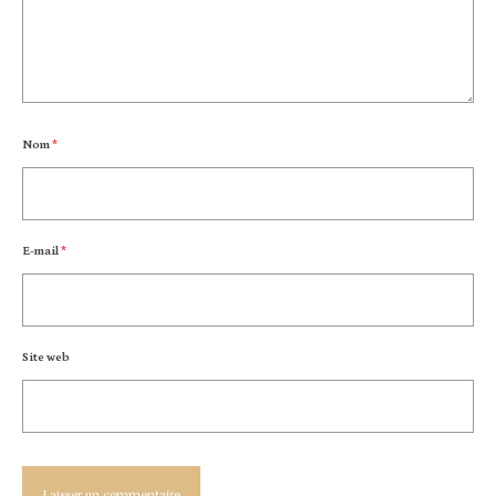
Nom
*
E-mail
*
Site web