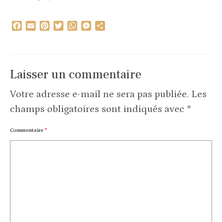
Facebook
Email
Pinterest
Twitter
WhatsApp
Messenger
Partager
Laisser un commentaire
Votre adresse e-mail ne sera pas publiée.
Les
champs obligatoires sont indiqués avec
*
Commentaire
*