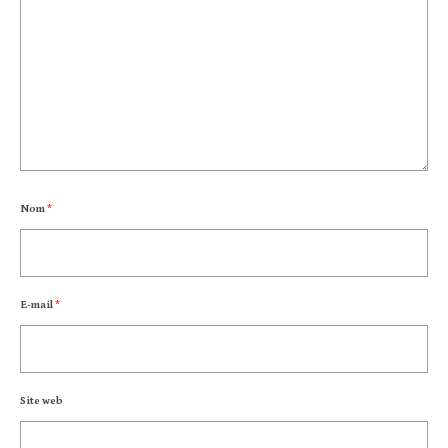
Nom
*
E-mail
*
Site web