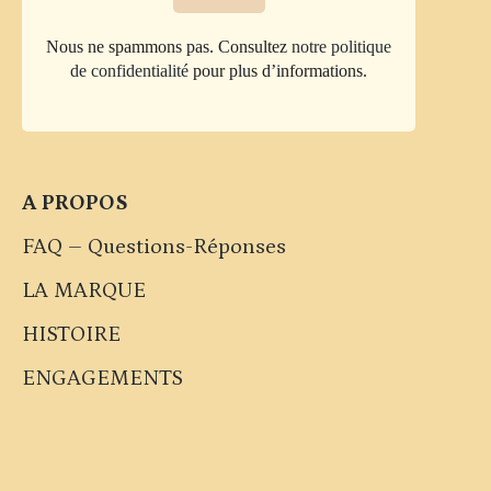
Nous ne spammons pas. Consultez
notre politique
de confidentialité
pour plus d’informations.
A PROPOS
FAQ – Questions-Réponses
LA MARQUE
HISTOIRE
ENGAGEMENTS