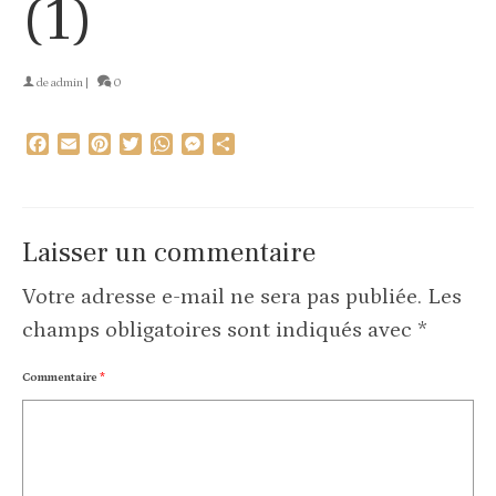
(1)
de
admin
|
0
Facebook
Email
Pinterest
Twitter
WhatsApp
Messenger
Partager
Laisser un commentaire
Votre adresse e-mail ne sera pas publiée.
Les
champs obligatoires sont indiqués avec
*
Commentaire
*