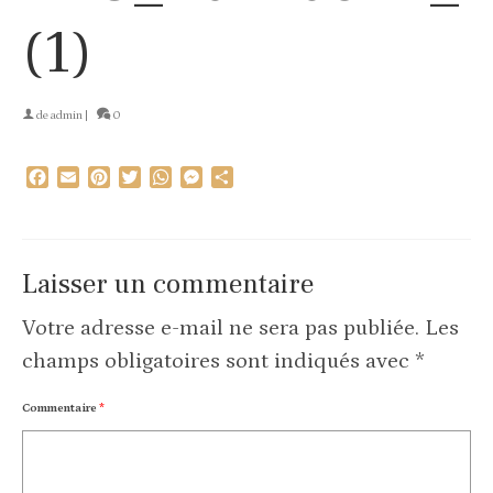
(1)
de
admin
|
0
Facebook
Email
Pinterest
Twitter
WhatsApp
Messenger
Partager
Laisser un commentaire
Votre adresse e-mail ne sera pas publiée.
Les
champs obligatoires sont indiqués avec
*
Commentaire
*