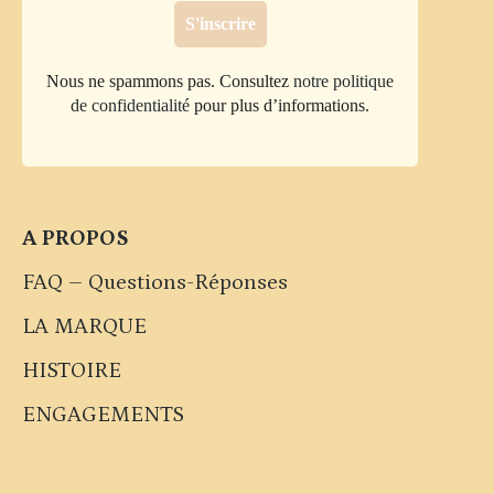
Nous ne spammons pas. Consultez
notre politique
de confidentialité
pour plus d’informations.
A PROPOS
FAQ – Questions-Réponses
LA MARQUE
HISTOIRE
ENGAGEMENTS