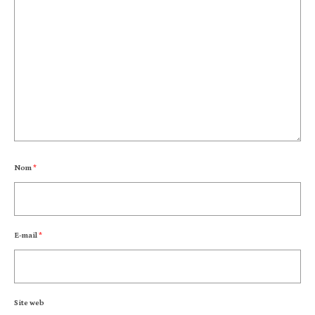
Nom
*
E-mail
*
Site web