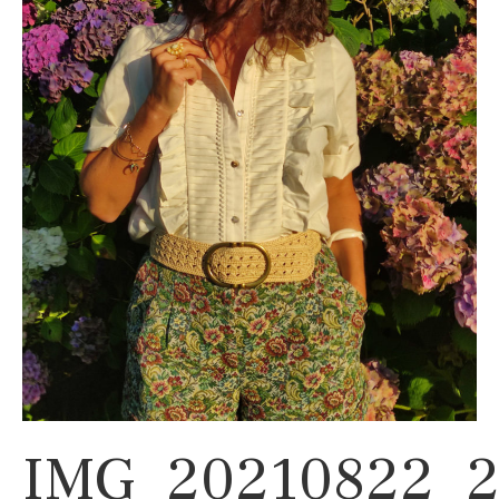
IMG_20210822_