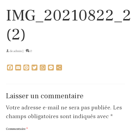
IMG_20210822_2
(2)
de
admin
|
0
Facebook
Email
Pinterest
Twitter
WhatsApp
Messenger
Partager
Laisser un commentaire
Votre adresse e-mail ne sera pas publiée.
Les
champs obligatoires sont indiqués avec
*
Commentaire
*