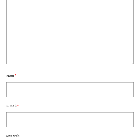
Nom
*
E-mail
*
Site web