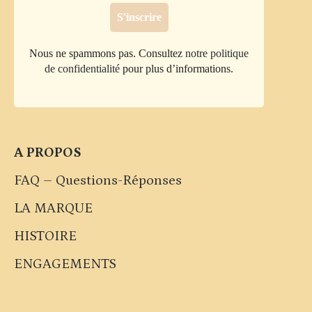
Nous ne spammons pas. Consultez
notre politique
de confidentialité
pour plus d’informations.
A PROPOS
FAQ – Questions-Réponses
LA MARQUE
HISTOIRE
ENGAGEMENTS