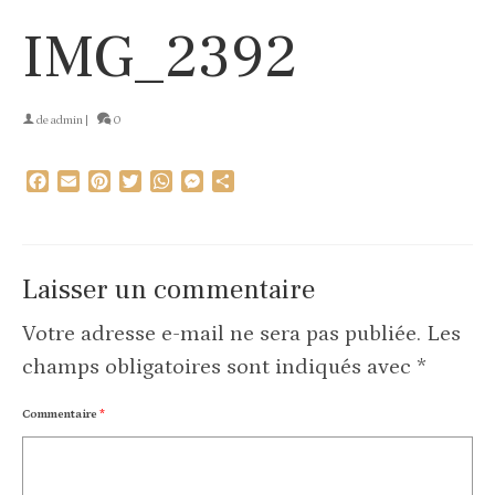
IMG_2392
de
admin
|
0
Facebook
Email
Pinterest
Twitter
WhatsApp
Messenger
Partager
Laisser un commentaire
Votre adresse e-mail ne sera pas publiée.
Les
champs obligatoires sont indiqués avec
*
Commentaire
*