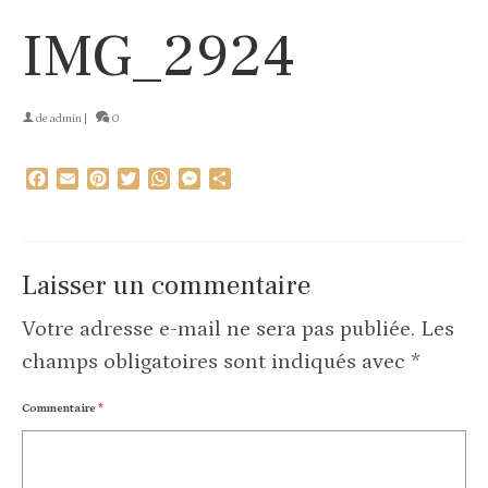
IMG_2924
de
admin
|
0
Facebook
Email
Pinterest
Twitter
WhatsApp
Messenger
Partager
Laisser un commentaire
Votre adresse e-mail ne sera pas publiée.
Les
champs obligatoires sont indiqués avec
*
Commentaire
*