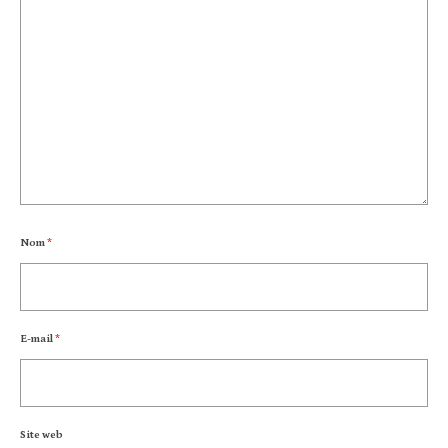
Nom
*
E-mail
*
Site web