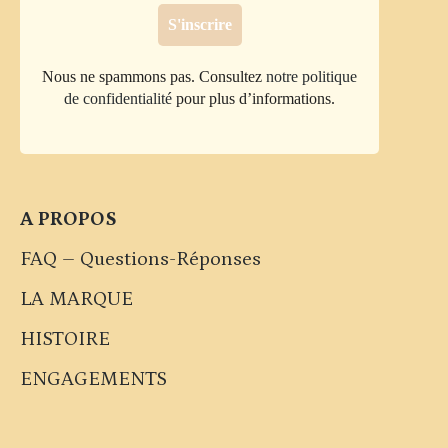
Nous ne spammons pas. Consultez
notre politique
de confidentialité
pour plus d’informations.
A PROPOS
FAQ – Questions-Réponses
LA MARQUE
HISTOIRE
ENGAGEMENTS