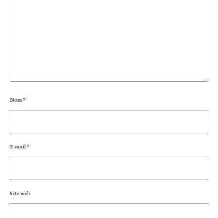
Nom
*
E-mail
*
Site web