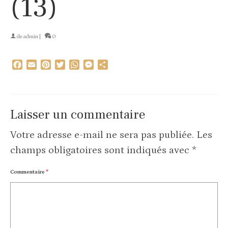
(13)
de
admin
|
0
Facebook
Email
Pinterest
Twitter
WhatsApp
Messenger
Partager
Laisser un commentaire
Votre adresse e-mail ne sera pas publiée.
Les
champs obligatoires sont indiqués avec
*
Commentaire
*