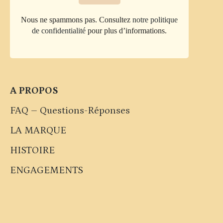
Nous ne spammons pas. Consultez
notre politique
de confidentialité
pour plus d’informations.
A PROPOS
FAQ – Questions-Réponses
LA MARQUE
HISTOIRE
ENGAGEMENTS